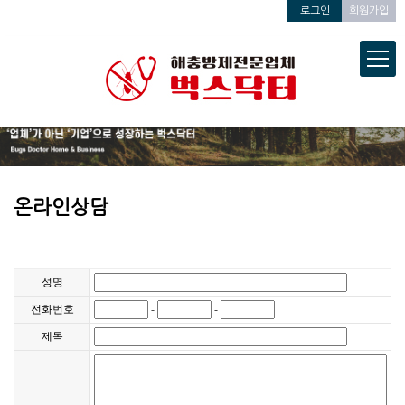
로그인
회원가입
온라인상담
성명
전화번호
-
-
제목