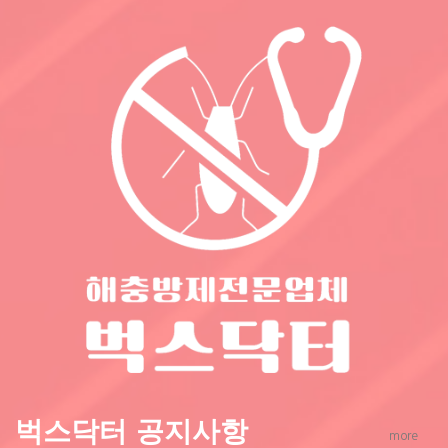
벅스닥터 공지사항
more