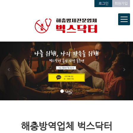
로그인
회원가입
-->
Previous
Next
해충방역업체 벅스닥터